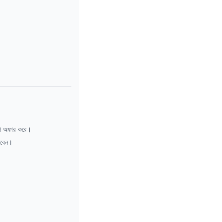
।
যাপ অফার করে।
রবেন।