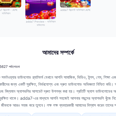
 স্ক্রিনশট - APK
adda7 স্ক্রিনশট অফিসিয়াল APK
অফিসিয়াল
adda7 Preview - অফিসিয়াল
ডাউনলোড
আমাদের সম্পর্কে
5627 পর্যালোচনা
সফটওয়্যার ডাউনলোড প্ল্যাটফর্ম যেখানে আপনি সামাজিক, ভিডিও, টুলস, গেম, শিক্ষা
ারীদের জন্য একটি সুরক্ষিত, নির্ভরযোগ্য এবং দ্রুত ডাউনলোড অভিজ্ঞতা নিশ্চিত করি। আমা
 এবং বিদ্যমান অ্যাপগুলির আপডেট দ্রুত উপলব্ধ করা হয়। প্রতিটি অ্যাপ ডাউনলোডের আ
সুরক্ষিত থাকে। adda7-এর মাধ্যমে আপনি সহজেই আপনার পছন্দের অ্যাপগুলি খুঁজে 
 জীবনকে আরও সহজ করে তুলবে। লক্ষ লক্ষ ব্যবহারকারী আমাদের বিশ্বাস করেন তাদের স