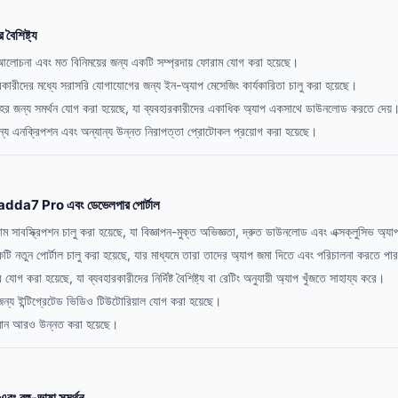
বৈশিষ্ট্য
 আলোচনা এবং মত বিনিময়ের জন্য একটি সম্প্রদায় ফোরাম যোগ করা হয়েছে।
কারীদের মধ্যে সরাসরি যোগাযোগের জন্য ইন-অ্যাপ মেসেজিং কার্যকারিতা চালু করা হয়েছে।
্রহের জন্য সমর্থন যোগ করা হয়েছে, যা ব্যবহারকারীদের একাধিক অ্যাপ একসাথে ডাউনলোড করতে দেয়
ন্য এনক্রিপশন এবং অন্যান্য উন্নত নিরাপত্তা প্রোটোকল প্রয়োগ করা হয়েছে।
: adda7 Pro এবং ডেভেলপার পোর্টাল
 সাবস্ক্রিপশন চালু করা হয়েছে, যা বিজ্ঞাপন-মুক্ত অভিজ্ঞতা, দ্রুত ডাউনলোড এবং এক্সক্লুসিভ অ্
ি নতুন পোর্টাল চালু করা হয়েছে, যার মাধ্যমে তারা তাদের অ্যাপ জমা দিতে এবং পরিচালনা করতে পা
 যোগ করা হয়েছে, যা ব্যবহারকারীদের নির্দিষ্ট বৈশিষ্ট্য বা রেটিং অনুযায়ী অ্যাপ খুঁজতে সাহায্য করে।
 জন্য ইন্টিগ্রেটেড ভিডিও টিউটোরিয়াল যোগ করা হয়েছে।
তা মান আরও উন্নত করা হয়েছে।
এবং বহু-ভাষা সমর্থন