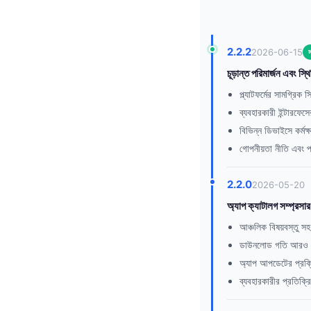
2.2.2
2026-06-15
স
চূড়ান্ত পরিমার্জন এবং স্থ
প্ল্যাটফর্মের সামগ্রিক
ব্যবহারকারী ইন্টারফেস
বিভিন্ন ডিভাইসে কর্ম
গোপনীয়তা নীতি এবং প
2.2.0
2026-05-20
অ্যাপ ক্যাটালগ সম্প্রস
আঞ্চলিক বিষয়বস্তু সহ
ডাউনলোড গতি আরও অপ্
অ্যাপ আপডেটের প্রক্র
ব্যবহারকারীর প্রতিক্