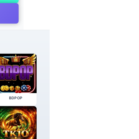
BDPOP