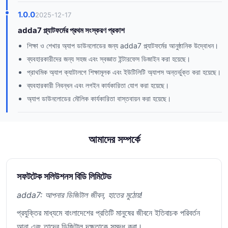
1.0.0
2025-12-17
adda7 প্ল্যাটফর্মের প্রথম সংস্করণ প্রকাশ
শিক্ষা ও শেখার অ্যাপ ডাউনলোডের জন্য adda7 প্ল্যাটফর্মের আনুষ্ঠানিক উদ্বোধন।
ব্যবহারকারীদের জন্য সহজ এবং স্বজ্ঞাত ইন্টারফেস ডিজাইন করা হয়েছে।
প্রাথমিক অ্যাপ ক্যাটালগে শিক্ষামূলক এবং ইউটিলিটি অ্যাপস অন্তর্ভুক্ত করা হয়েছে।
ব্যবহারকারী নিবন্ধন এবং লগইন কার্যকারিতা যোগ করা হয়েছে।
অ্যাপ ডাউনলোডের মৌলিক কার্যকারিতা বাস্তবায়ন করা হয়েছে।
আমাদের সম্পর্কে
সফটটেক সলিউশনস বিডি লিমিটেড
adda7: আপনার ডিজিটাল জীবন, হাতের মুঠোয়!
প্রযুক্তির মাধ্যমে বাংলাদেশের প্রতিটি মানুষের জীবনে ইতিবাচক পরিবর্তন
আনা এবং তাদের ডিজিটাল দক্ষতাকে সমৃদ্ধ করা।