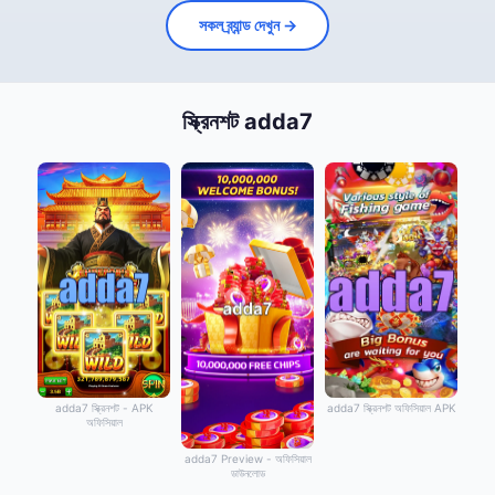
সকল ব্র্যান্ড দেখুন →
স্ক্রিনশট adda7
adda7 স্ক্রিনশট - APK
adda7 স্ক্রিনশট অফিসিয়াল APK
অফিসিয়াল
adda7 Preview - অফিসিয়াল
ডাউনলোড