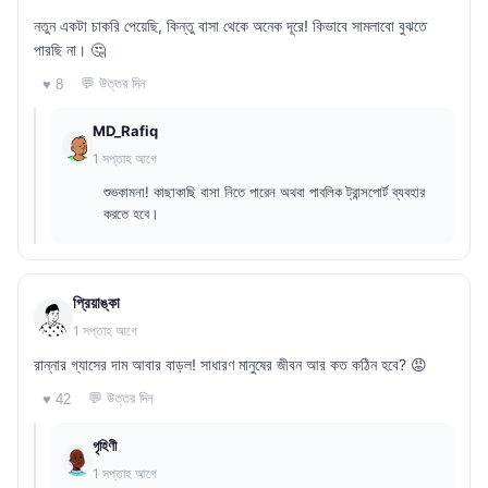
নতুন একটা চাকরি পেয়েছি, কিন্তু বাসা থেকে অনেক দূরে! কিভাবে সামলাবো বুঝতে
পারছি না। 🤔
💬 উত্তর দিন
♥ 8
MD_Rafiq
1 সপ্তাহ আগে
শুভকামনা! কাছাকাছি বাসা নিতে পারেন অথবা পাবলিক ট্রান্সপোর্ট ব্যবহার
করতে হবে।
প্রিয়াঙ্কা
1 সপ্তাহ আগে
রান্নার গ্যাসের দাম আবার বাড়ল! সাধারণ মানুষের জীবন আর কত কঠিন হবে? 😡
💬 উত্তর দিন
♥ 42
গৃহিণী
1 সপ্তাহ আগে