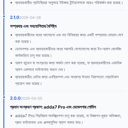
ব্যবহারকারীর প্রতিক্রিয়া অনুসারে ইউজার ইন্টারফেসকে আরও পরিমার্জন করা হয়েছে।
2.1.0
2026-04-28
সম্প্রদায় এবং সহযোগিতার বৈশিষ্ট্য
ব্যবহারকারীদের মধ্যে আলোচনা এবং মত বিনিময়ের জন্য একটি সম্প্রদায় ফোরাম যোগ
করা হয়েছে।
ডেভেলপার এবং ব্যবহারকারীদের মধ্যে সরাসরি যোগাযোগের জন্য ইন-অ্যাপ মেসেজিং
কার্যকারিতা চালু করা হয়েছে।
অ্যাপ বান্ডেল বা সংগ্রহের জন্য সমর্থন যোগ করা হয়েছে, যা ব্যবহারকারীদের একাধিক
অ্যাপ একসাথে ডাউনলোড করতে দেয়।
ব্যবহারকারীর ডেটার জন্য এনক্রিপশন এবং অন্যান্য উন্নত নিরাপত্তা প্রোটোকল
প্রয়োগ করা হয়েছে।
2.0.0
2026-04-05
প্রধান সংস্করণ প্রকাশ: adda7 Pro এবং ডেভেলপার পোর্টাল
adda7 Pro প্রিমিয়াম সাবস্ক্রিপশন চালু করা হয়েছে, যা বিজ্ঞাপন-মুক্ত অভিজ্ঞতা,
দ্রুত ডাউনলোড এবং এক্সক্লুসিভ অ্যাপ অফার করে।