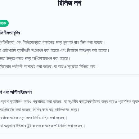
রিলিজ লগ
র্বশেষ
িতিশীলতা বৃদ্ধি
 স্থিতিশীলতা এবং নির্ভরযোগ্যতা বাড়ানোর জন্য চূড়ান্ত বাগ ফিক্স করা হয়েছে।
ের ছোটখাটো ত্রুটিগুলি সংশোধন করা হয়েছে এবং ডিজাইন সামঞ্জস্য করা হয়েছে।
ক্ষমতা উন্নত করার জন্য অপ্টিমাইজেশন করা হয়েছে।
রিষেবার শর্তাবলী আপডেট করা হয়েছে, যা আরও স্বচ্ছতা নিশ্চিত করে।
ারণ এবং অপ্টিমাইজেশন
 অ্যাপ ক্যাটালগ আরও প্রসারিত করা হয়েছে, যা স্থানীয় ব্যবহারকারীদের জন্য আরও প্রাসঙ্গিক অ্য
টিমাইজ করা হয়েছে, বিশেষ করে বড় ফাইলগুলির জন্য।
িয়াকে আরও মসৃণ এবং নির্ভরযোগ্য করা হয়েছে।
রিয়া অনুসারে ইউজার ইন্টারফেসকে আরও পরিমার্জন করা হয়েছে।