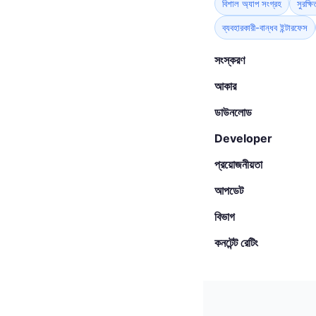
বিশাল অ্যাপ সংগ্রহ
সুরক্
ব্যবহারকারী-বান্ধব ইন্টারফেস
সংস্করণ
আকার
ডাউনলোড
Developer
প্রয়োজনীয়তা
আপডেট
বিভাগ
কনটেন্ট রেটিং