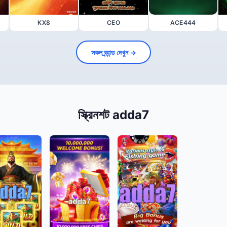
KX8
CEO
ACE444
সকল ব্র্যান্ড দেখুন →
স্ক্রিনশট adda7