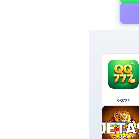
QQ777