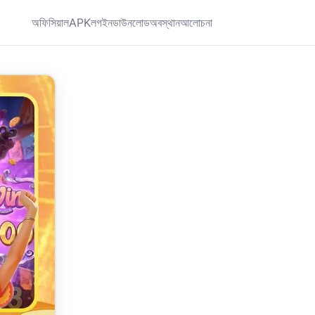
অফিসিয়াল
APK
লগইন
ডাউনলোড
অবস্থান
আলোচনা