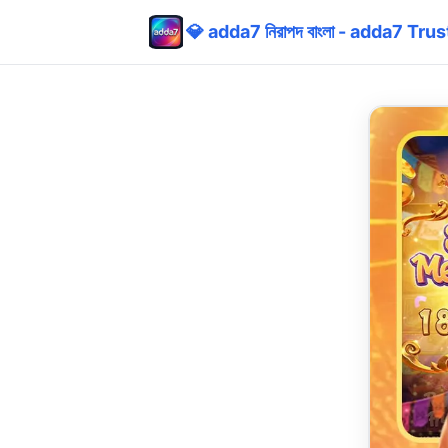
💎 adda7 নিরাপদ বাংলা - adda7 T