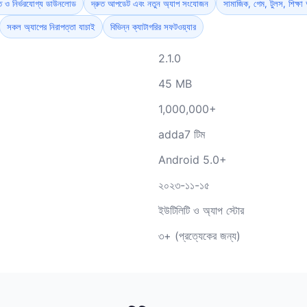
ষিত ও নির্ভরযোগ্য ডাউনলোড
দ্রুত আপডেট এবং নতুন অ্যাপ সংযোজন
সামাজিক, গেম, টুলস, শিক্ষা
সকল অ্যাপের নিরাপত্তা যাচাই
বিভিন্ন ক্যাটাগরির সফটওয়্যার
2.1.0
45 MB
1,000,000+
adda7 টিম
Android 5.0+
২০২৩-১১-১৫
ইউটিলিটি ও অ্যাপ স্টোর
৩+ (প্রত্যেকের জন্য)