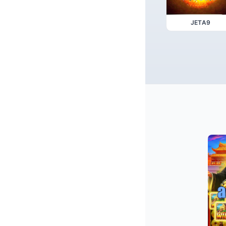
JETA9