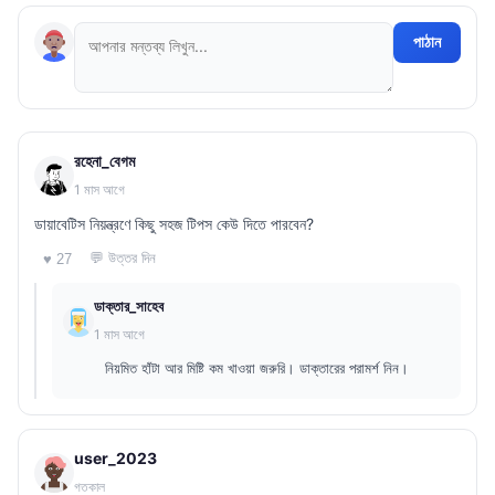
পাঠান
রহেনা_বেগম
1 মাস আগে
ডায়াবেটিস নিয়ন্ত্রণে কিছু সহজ টিপস কেউ দিতে পারবেন?
💬 উত্তর দিন
♥ 27
ডাক্তার_সাহেব
1 মাস আগে
নিয়মিত হাঁটা আর মিষ্টি কম খাওয়া জরুরি। ডাক্তারের পরামর্শ নিন।
user_2023
গতকাল