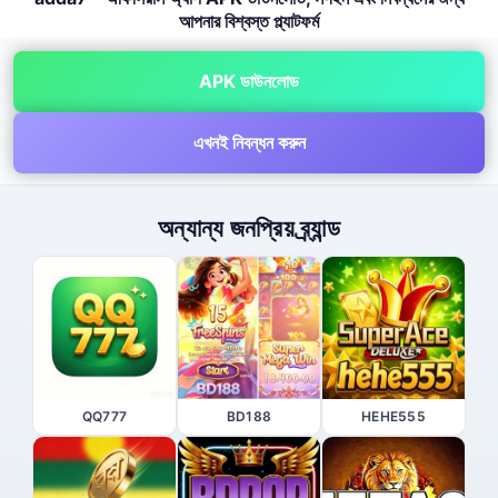
আপনার বিশ্বস্ত প্ল্যাটফর্ম
APK ডাউনলোড
এখনই নিবন্ধন করুন
অন্যান্য জনপ্রিয় ব্র্যান্ড
QQ777
BD188
HEHE555