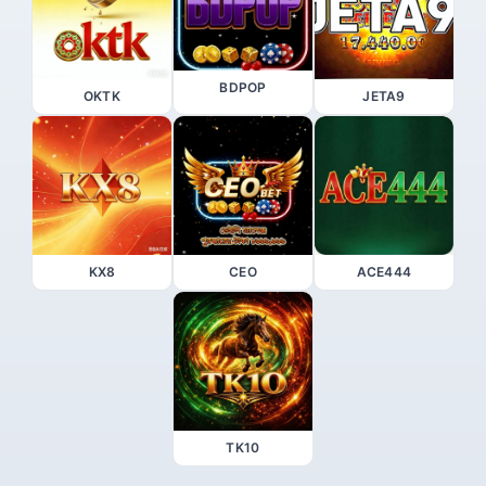
BDPOP
OKTK
JETA9
KX8
CEO
ACE444
TK10