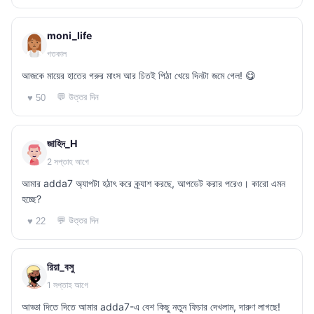
moni_life
গতকাল
আজকে মায়ের হাতের গরুর মাংস আর চিতই পিঠা খেয়ে দিনটা জমে গেল! 😋
💬 উত্তর দিন
♥ 50
জাহিদ_H
2 সপ্তাহ আগে
আমার adda7 অ্যাপটা হঠাৎ করে ক্র্যাশ করছে, আপডেট করার পরেও। কারো এমন
হচ্ছে?
💬 উত্তর দিন
♥ 22
রিয়া_বসু
1 সপ্তাহ আগে
আড্ডা দিতে দিতে আমার adda7-এ বেশ কিছু নতুন ফিচার দেখলাম, দারুণ লাগছে!