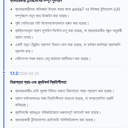
ব্যবহারকারী ইন্টারফেসের সম্পূর্ণ পুনর্গঠন
ব্যবহারকারীদের অভিজ্ঞতা উন্নত করার জন্য adda7 এর ইউজার ইন্টারফেস (UI)
সম্পূর্ণরূপে নতুন করে ডিজাইন করা হয়েছে।
পৃষ্ঠা লোডিংয়ের গতি উল্লেখযোগ্যভাবে দ্রুত করা হয়েছে।
ব্যক্তিগতকৃত অ্যাপ সুপারিশ সিস্টেম চালু করা হয়েছে, যা ব্যবহারকারীর পছন্দ অনুযায়ী
অ্যাপ দেখায়।
একটি নতুন 'ট্রেন্ডিং অ্যাপস' বিভাগ যোগ করা হয়েছে, যা বর্তমান জনপ্রিয় অ্যাপগুলি
প্রদর্শন করে।
নেভিগেশন সহজ করতে মেনু কাঠামো সরলীকরণ করা হয়েছে।
1.1.2
2026-02-01
নিরাপত্তা প্যাচ এবং প্ল্যাটফর্ম স্থিতিশীলতা
ব্যবহারকারীর ডেটা সুরক্ষা নিশ্চিত করতে নিরাপত্তা প্যাচ প্রয়োগ করা হয়েছে।
অ্যাপ ডাউনলোডের সময় স্থিতিশীলতা বাড়ানো হয়েছে, যা অপ্রত্যাশিত ত্রুটি
কমিয়েছে।
প্ল্যাটফর্মের ব্যাকএন্ড পরিকাঠামোতে গুরুত্বপূর্ণ আপডেট করা হয়েছে।
ব্যবহারকারী ইন্টারফেসের ছোটখাটো অপ্টিমাইজেশন করা হয়েছে।