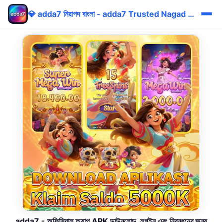
💎 adda7 নিরাপদ বাংলা - adda7 Trusted Nagad Bonus
adda7 - অফিসিয়াল অ্যাপ APK ডাউনলোড, লগইন এবং নিবন্ধনের জন্য