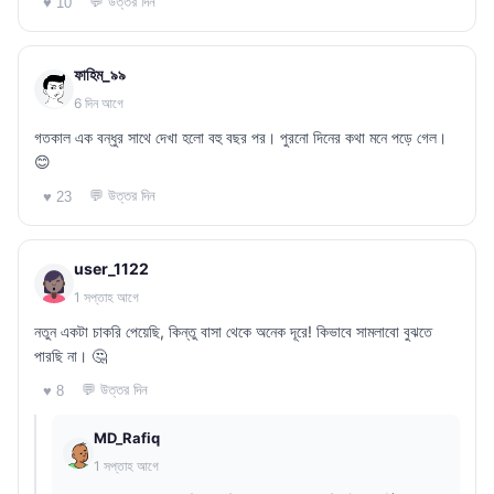
💬 উত্তর দিন
♥ 10
ফাহিম_৯৯
6 দিন আগে
গতকাল এক বন্ধুর সাথে দেখা হলো বহু বছর পর। পুরনো দিনের কথা মনে পড়ে গেল।
😊
💬 উত্তর দিন
♥ 23
user_1122
1 সপ্তাহ আগে
নতুন একটা চাকরি পেয়েছি, কিন্তু বাসা থেকে অনেক দূরে! কিভাবে সামলাবো বুঝতে
পারছি না। 🤔
💬 উত্তর দিন
♥ 8
MD_Rafiq
1 সপ্তাহ আগে