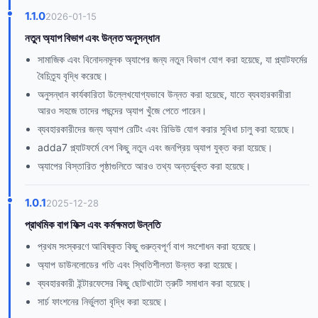
1.1.0
2026-01-15
নতুন অ্যাপ বিভাগ এবং উন্নত অনুসন্ধান
সামাজিক এবং বিনোদনমূলক অ্যাপের জন্য নতুন বিভাগ যোগ করা হয়েছে, যা প্ল্যাটফর্মের
বৈচিত্র্য বৃদ্ধি করেছে।
অনুসন্ধান কার্যকারিতা উল্লেখযোগ্যভাবে উন্নত করা হয়েছে, যাতে ব্যবহারকারীরা
আরও সহজে তাদের পছন্দের অ্যাপ খুঁজে পেতে পারেন।
ব্যবহারকারীদের জন্য অ্যাপ রেটিং এবং রিভিউ যোগ করার সুবিধা চালু করা হয়েছে।
adda7 প্ল্যাটফর্মে বেশ কিছু নতুন এবং জনপ্রিয় অ্যাপ যুক্ত করা হয়েছে।
অ্যাপের বিস্তারিত পৃষ্ঠাগুলিতে আরও তথ্য অন্তর্ভুক্ত করা হয়েছে।
1.0.1
2025-12-28
প্রাথমিক বাগ ফিক্স এবং কর্মক্ষমতা উন্নতি
প্রথম সংস্করণে আবিষ্কৃত কিছু গুরুত্বপূর্ণ বাগ সংশোধন করা হয়েছে।
অ্যাপ ডাউনলোডের গতি এবং স্থিতিশীলতা উন্নত করা হয়েছে।
ব্যবহারকারী ইন্টারফেসের কিছু ছোটখাটো ত্রুটি সমাধান করা হয়েছে।
সার্চ ফাংশনের নির্ভুলতা বৃদ্ধি করা হয়েছে।