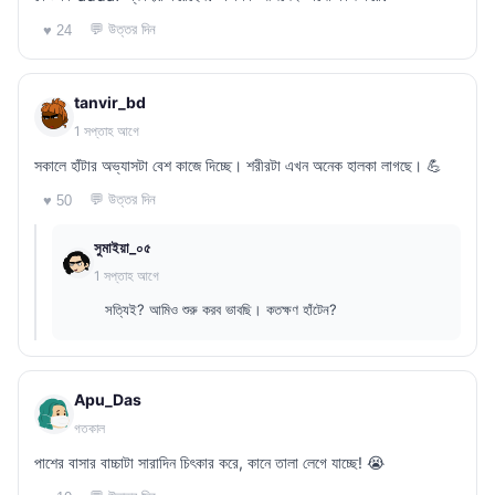
💬 উত্তর দিন
♥ 24
tanvir_bd
1 সপ্তাহ আগে
সকালে হাঁটার অভ্যাসটা বেশ কাজে দিচ্ছে। শরীরটা এখন অনেক হালকা লাগছে। 💪
💬 উত্তর দিন
♥ 50
সুমাইয়া_০৫
1 সপ্তাহ আগে
সত্যিই? আমিও শুরু করব ভাবছি। কতক্ষণ হাঁটেন?
Apu_Das
গতকাল
পাশের বাসার বাচ্চাটা সারাদিন চিৎকার করে, কানে তালা লেগে যাচ্ছে! 😭