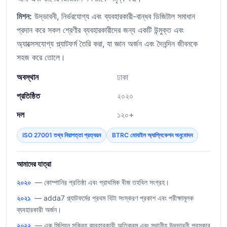
মিশন:
উদ্ভাবনী, নির্ভরযোগ্য এবং ব্যবহারকারী-বান্ধব ডিজিটাল সমাধান
প্রদান করে সকল শ্রেণীর ব্যবহারকারীদের জন্য একটি উন্মুক্ত এবং
অ্যাক্সেসযোগ্য প্ল্যাটফর্ম তৈরি করা, যা জ্ঞান অর্জন এবং দৈনন্দিন জীবনকে
সহজ করে তোলে।
অবস্থান
ঢাকা
প্রতিষ্ঠিত
২০২০
দল
১২০+
ISO 27001 তথ্য নিরাপত্তা প্রত্যয়ন
BTRC মোবাইল অ্যাপ্লিকেশন অনুমোদন
আমাদের যাত্রা
২০২০
— কোম্পানির প্রতিষ্ঠা এবং প্রাথমিক বীজ তহবিল সংগ্রহ।
২০২১
— adda7 প্ল্যাটফর্মের প্রথম বিটা সংস্করণ প্রকাশ এবং পরীক্ষামূলক
ব্যবহারকারী অর্জন।
২০২২
— এক মিলিয়ন সক্রিয় ব্যবহারকারী অতিক্রম এবং স্থানীয় উদ্ভাবনী পুরস্কার