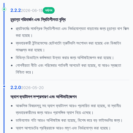
2.2.2
2026-06-15
সর্বশেষ
চূড়ান্ত পরিমার্জন এবং স্থিতিশীলতা বৃদ্ধি
প্ল্যাটফর্মের সামগ্রিক স্থিতিশীলতা এবং নির্ভরযোগ্যতা বাড়ানোর জন্য চূড়ান্ত বাগ ফিক্স
করা হয়েছে।
ব্যবহারকারী ইন্টারফেসের ছোটখাটো ত্রুটিগুলি সংশোধন করা হয়েছে এবং ডিজাইন
সামঞ্জস্য করা হয়েছে।
বিভিন্ন ডিভাইসে কর্মক্ষমতা উন্নত করার জন্য অপ্টিমাইজেশন করা হয়েছে।
গোপনীয়তা নীতি এবং পরিষেবার শর্তাবলী আপডেট করা হয়েছে, যা আরও স্বচ্ছতা
নিশ্চিত করে।
2.2.0
2026-05-20
অ্যাপ ক্যাটালগ সম্প্রসারণ এবং অপ্টিমাইজেশন
আঞ্চলিক বিষয়বস্তু সহ অ্যাপ ক্যাটালগ আরও প্রসারিত করা হয়েছে, যা স্থানীয়
ব্যবহারকারীদের জন্য আরও প্রাসঙ্গিক অ্যাপ নিয়ে এসেছে।
ডাউনলোড গতি আরও অপ্টিমাইজ করা হয়েছে, বিশেষ করে বড় ফাইলগুলির জন্য।
অ্যাপ আপডেটের প্রক্রিয়াকে আরও মসৃণ এবং নির্ভরযোগ্য করা হয়েছে।