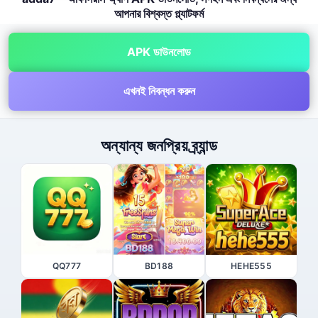
আপনার বিশ্বস্ত প্ল্যাটফর্ম
APK ডাউনলোড
এখনই নিবন্ধন করুন
অন্যান্য জনপ্রিয় ব্র্যান্ড
QQ777
BD188
HEHE555