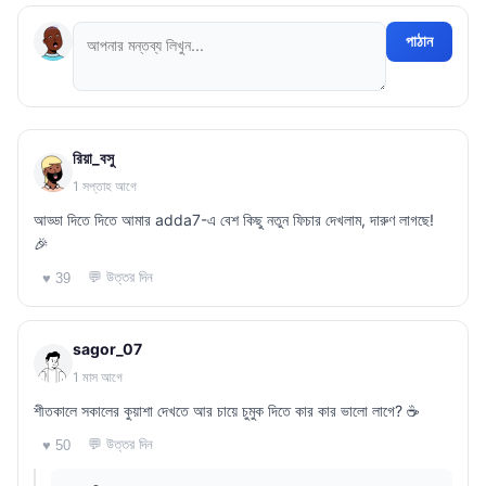
পাঠান
রিয়া_বসু
1 সপ্তাহ আগে
আড্ডা দিতে দিতে আমার adda7-এ বেশ কিছু নতুন ফিচার দেখলাম, দারুণ লাগছে!
🎉
💬 উত্তর দিন
♥ 39
sagor_07
1 মাস আগে
শীতকালে সকালের কুয়াশা দেখতে আর চায়ে চুমুক দিতে কার কার ভালো লাগে? ☕
💬 উত্তর দিন
♥ 50