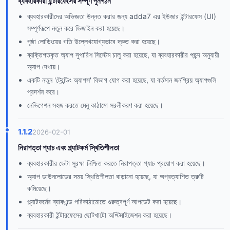
ব্যবহারকারী ইন্টারফেসের সম্পূর্ণ পুনর্গঠন
ব্যবহারকারীদের অভিজ্ঞতা উন্নত করার জন্য adda7 এর ইউজার ইন্টারফেস (UI)
সম্পূর্ণরূপে নতুন করে ডিজাইন করা হয়েছে।
পৃষ্ঠা লোডিংয়ের গতি উল্লেখযোগ্যভাবে দ্রুত করা হয়েছে।
ব্যক্তিগতকৃত অ্যাপ সুপারিশ সিস্টেম চালু করা হয়েছে, যা ব্যবহারকারীর পছন্দ অনুযায়ী
অ্যাপ দেখায়।
একটি নতুন 'ট্রেন্ডিং অ্যাপস' বিভাগ যোগ করা হয়েছে, যা বর্তমান জনপ্রিয় অ্যাপগুলি
প্রদর্শন করে।
নেভিগেশন সহজ করতে মেনু কাঠামো সরলীকরণ করা হয়েছে।
1.1.2
2026-02-01
নিরাপত্তা প্যাচ এবং প্ল্যাটফর্ম স্থিতিশীলতা
ব্যবহারকারীর ডেটা সুরক্ষা নিশ্চিত করতে নিরাপত্তা প্যাচ প্রয়োগ করা হয়েছে।
অ্যাপ ডাউনলোডের সময় স্থিতিশীলতা বাড়ানো হয়েছে, যা অপ্রত্যাশিত ত্রুটি
কমিয়েছে।
প্ল্যাটফর্মের ব্যাকএন্ড পরিকাঠামোতে গুরুত্বপূর্ণ আপডেট করা হয়েছে।
ব্যবহারকারী ইন্টারফেসের ছোটখাটো অপ্টিমাইজেশন করা হয়েছে।