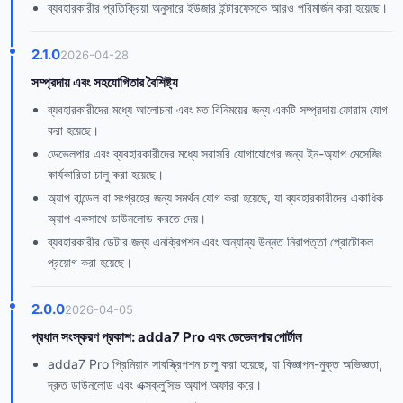
ব্যবহারকারীর প্রতিক্রিয়া অনুসারে ইউজার ইন্টারফেসকে আরও পরিমার্জন করা হয়েছে।
2.1.0
2026-04-28
সম্প্রদায় এবং সহযোগিতার বৈশিষ্ট্য
ব্যবহারকারীদের মধ্যে আলোচনা এবং মত বিনিময়ের জন্য একটি সম্প্রদায় ফোরাম যোগ
করা হয়েছে।
ডেভেলপার এবং ব্যবহারকারীদের মধ্যে সরাসরি যোগাযোগের জন্য ইন-অ্যাপ মেসেজিং
কার্যকারিতা চালু করা হয়েছে।
অ্যাপ বান্ডেল বা সংগ্রহের জন্য সমর্থন যোগ করা হয়েছে, যা ব্যবহারকারীদের একাধিক
অ্যাপ একসাথে ডাউনলোড করতে দেয়।
ব্যবহারকারীর ডেটার জন্য এনক্রিপশন এবং অন্যান্য উন্নত নিরাপত্তা প্রোটোকল
প্রয়োগ করা হয়েছে।
2.0.0
2026-04-05
প্রধান সংস্করণ প্রকাশ: adda7 Pro এবং ডেভেলপার পোর্টাল
adda7 Pro প্রিমিয়াম সাবস্ক্রিপশন চালু করা হয়েছে, যা বিজ্ঞাপন-মুক্ত অভিজ্ঞতা,
দ্রুত ডাউনলোড এবং এক্সক্লুসিভ অ্যাপ অফার করে।