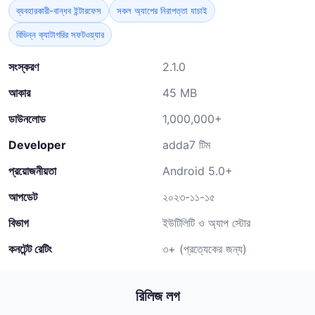
ব্যবহারকারী-বান্ধব ইন্টারফেস
সকল অ্যাপের নিরাপত্তা যাচাই
বিভিন্ন ক্যাটাগরির সফটওয়্যার
সংস্করণ
2.1.0
আকার
45 MB
ডাউনলোড
1,000,000+
Developer
adda7 টিম
প্রয়োজনীয়তা
Android 5.0+
আপডেট
২০২৩-১১-১৫
বিভাগ
ইউটিলিটি ও অ্যাপ স্টোর
কনটেন্ট রেটিং
৩+ (প্রত্যেকের জন্য)
রিলিজ লগ