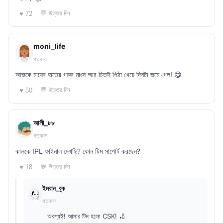
💬 উত্তর দিন
♥ 72
moni_life
গতকাল
আজকে মায়ের হাতের গরুর মাংস আর চিতই পিঠা খেয়ে দিনটা জমে গেল! 😋
💬 উত্তর দিন
♥ 50
আলী_৮৮
গতকাল
কালকে IPL ফাইনাল দেখছি? কোন টিম সাপোর্ট করছেন?
💬 উত্তর দিন
♥ 18
ইমরান_বুক
গতকাল
অবশ্যই! আমার টিম হলো CSK! 🏏