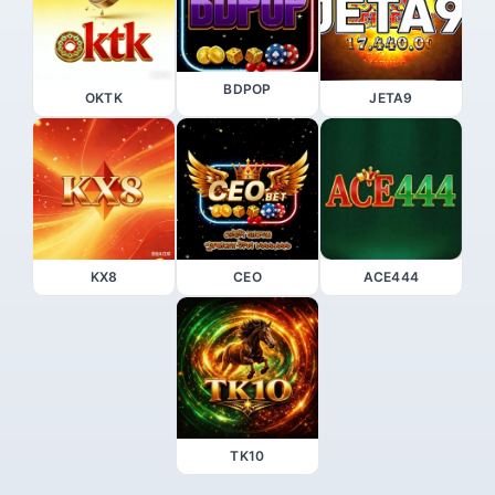
BDPOP
OKTK
JETA9
KX8
CEO
ACE444
TK10