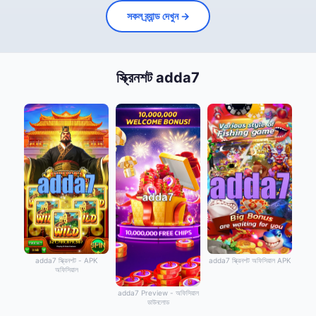
সকল ব্র্যান্ড দেখুন →
স্ক্রিনশট adda7
adda7 স্ক্রিনশট - APK
adda7 স্ক্রিনশট অফিসিয়াল APK
অফিসিয়াল
adda7 Preview - অফিসিয়াল
ডাউনলোড