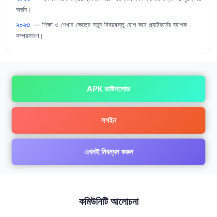
অর্জন।
২০২৩
— শিক্ষা ও শেখার ক্ষেত্রে নতুন বিষয়বস্তু যোগ করে প্ল্যাটফর্মের ব্যাপক
সম্প্রসারণ।
APK ডাউনলোড
লগইন
এখনই নিবন্ধন করুন
কমিউনিটি আলোচনা