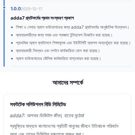
1.0.0
2025-12-17
adda7 প্ল্যাটফর্মের প্রথম সংস্করণ প্রকাশ
শিক্ষা ও শেখার অ্যাপ ডাউনলোডের জন্য adda7 প্ল্যাটফর্মের আনুষ্ঠানিক উদ্বোধন।
ব্যবহারকারীদের জন্য সহজ এবং স্বজ্ঞাত ইন্টারফেস ডিজাইন করা হয়েছে।
প্রাথমিক অ্যাপ ক্যাটালগে শিক্ষামূলক এবং ইউটিলিটি অ্যাপস অন্তর্ভুক্ত করা হয়েছে।
ব্যবহারকারী নিবন্ধন এবং লগইন কার্যকারিতা যোগ করা হয়েছে।
অ্যাপ ডাউনলোডের মৌলিক কার্যকারিতা বাস্তবায়ন করা হয়েছে।
আমাদের সম্পর্কে
সফটটেক সলিউশনস বিডি লিমিটেড
adda7: আপনার ডিজিটাল জীবন, হাতের মুঠোয়!
প্রযুক্তির মাধ্যমে বাংলাদেশের প্রতিটি মানুষের জীবনে ইতিবাচক পরিবর্তন
আনা এবং তাদের ডিজিটাল দক্ষতাকে সমৃদ্ধ করা।