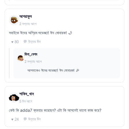
আশরাফুল
2 সপ্তাহ আগে
সবাইকে ঈদের অগ্রিম শুভেচ্ছা! ঈদ মোবারক! 🌙
💬 উত্তর দিন
♥ 80
মিনা_বেগম
2 সপ্তাহ আগে
আপনাকেও ঈদের শুভেচ্ছা! ঈদ মোবারক! 🎉
শাকিব_খান
5 দিন আগে
কেউ কি adda7 ব্যবহার করেছেন? এটা কি আসলেই ভালো কাজ করে?
💬 উত্তর দিন
♥ 24