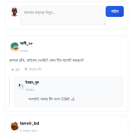
পাঠান
আলী_৮৮
গতকাল
কালকে IPL ফাইনাল দেখছি? কোন টিম সাপোর্ট করছেন?
💬 উত্তর দিন
♥ 18
ইমরান_বুক
গতকাল
অবশ্যই! আমার টিম হলো CSK! 🏏
tanvir_bd
1 সপ্তাহ আগে