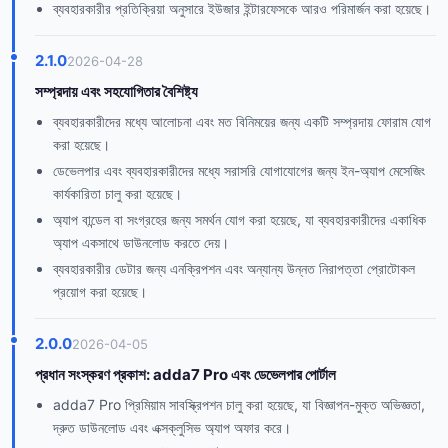
ব্যবহারকারীর প্রতিক্রিয়া অনুসারে ইউজার ইন্টারফেসকে আরও পরিমার্জন করা হয়েছে।
2.1.0
2026-04-28
সম্প্রদায় এবং সহযোগিতার বৈশিষ্ট্য
ব্যবহারকারীদের মধ্যে আলোচনা এবং মত বিনিময়ের জন্য একটি সম্প্রদায় ফোরাম যোগ
করা হয়েছে।
ডেভেলপার এবং ব্যবহারকারীদের মধ্যে সরাসরি যোগাযোগের জন্য ইন-অ্যাপ মেসেজিং
কার্যকারিতা চালু করা হয়েছে।
অ্যাপ বান্ডেল বা সংগ্রহের জন্য সমর্থন যোগ করা হয়েছে, যা ব্যবহারকারীদের একাধিক
অ্যাপ একসাথে ডাউনলোড করতে দেয়।
ব্যবহারকারীর ডেটার জন্য এনক্রিপশন এবং অন্যান্য উন্নত নিরাপত্তা প্রোটোকল
প্রয়োগ করা হয়েছে।
2.0.0
2026-04-05
প্রধান সংস্করণ প্রকাশ: adda7 Pro এবং ডেভেলপার পোর্টাল
adda7 Pro প্রিমিয়াম সাবস্ক্রিপশন চালু করা হয়েছে, যা বিজ্ঞাপন-মুক্ত অভিজ্ঞতা,
দ্রুত ডাউনলোড এবং এক্সক্লুসিভ অ্যাপ অফার করে।