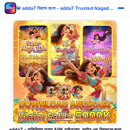
💎 adda7 নিরাপদ বাংলা - adda7 Trusted Nagad Bonus
adda7 - অফিসিয়াল অ্যাপ APK ডাউনলোড, লগইন এবং নিবন্ধনের জন্য