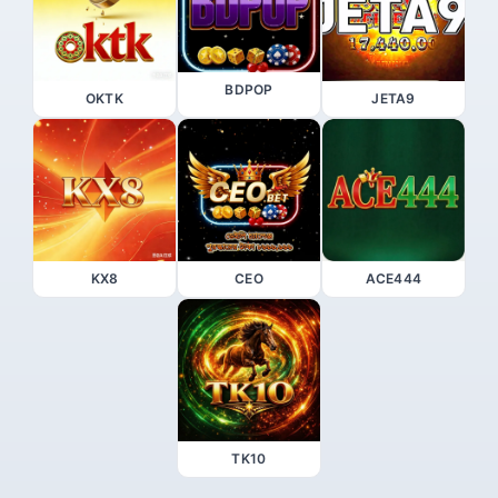
BDPOP
OKTK
JETA9
KX8
CEO
ACE444
TK10