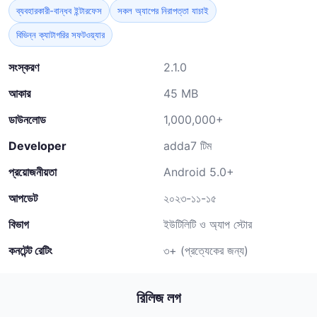
ব্যবহারকারী-বান্ধব ইন্টারফেস
সকল অ্যাপের নিরাপত্তা যাচাই
বিভিন্ন ক্যাটাগরির সফটওয়্যার
সংস্করণ
2.1.0
আকার
45 MB
ডাউনলোড
1,000,000+
Developer
adda7 টিম
প্রয়োজনীয়তা
Android 5.0+
আপডেট
২০২৩-১১-১৫
বিভাগ
ইউটিলিটি ও অ্যাপ স্টোর
কনটেন্ট রেটিং
৩+ (প্রত্যেকের জন্য)
রিলিজ লগ