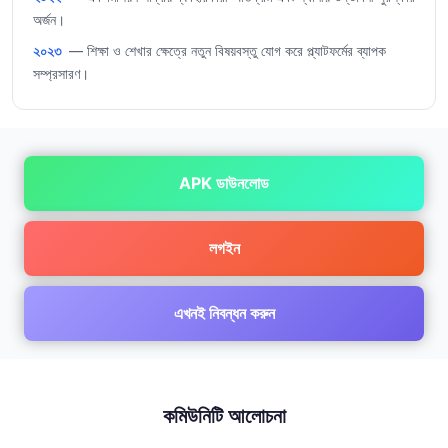
অর্জন।
২০২৩
— শিক্ষা ও শেখার ক্ষেত্রে নতুন বিষয়বস্তু যোগ করে প্ল্যাটফর্মের ব্যাপক
সম্প্রসারণ।
APK ডাউনলোড
লগইন
এখনই নিবন্ধন করুন
কমিউনিটি আলোচনা