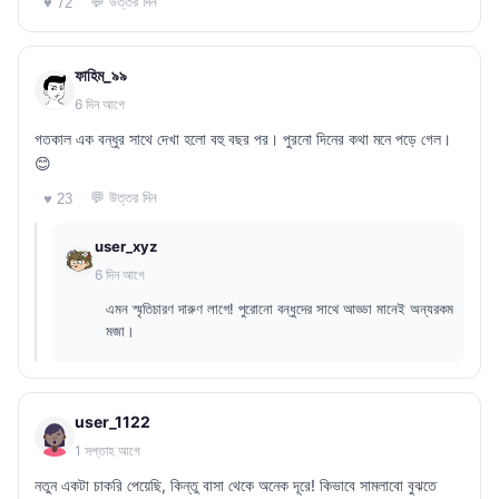
💬 উত্তর দিন
♥ 72
ফাহিম_৯৯
6 দিন আগে
গতকাল এক বন্ধুর সাথে দেখা হলো বহু বছর পর। পুরনো দিনের কথা মনে পড়ে গেল।
😊
💬 উত্তর দিন
♥ 23
user_xyz
6 দিন আগে
এমন স্মৃতিচারণ দারুণ লাগে! পুরোনো বন্ধুদের সাথে আড্ডা মানেই অন্যরকম
মজা।
user_1122
1 সপ্তাহ আগে
নতুন একটা চাকরি পেয়েছি, কিন্তু বাসা থেকে অনেক দূরে! কিভাবে সামলাবো বুঝতে